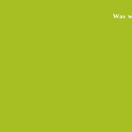
Was w