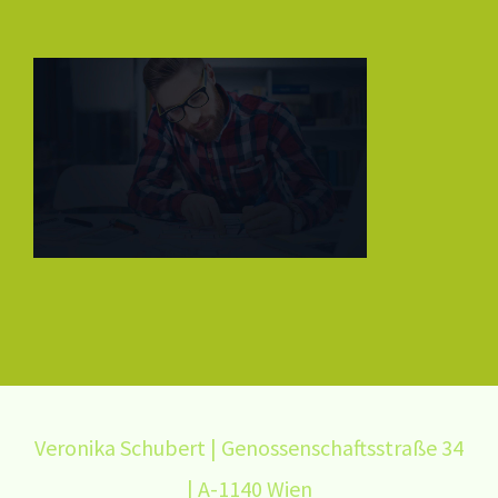
Veronika Schubert | Genossenschaftsstraße 34
| A-1140 Wien