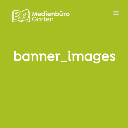
Zum
Inhalt
springen
banner_images