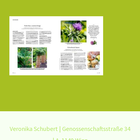
Veronika Schubert | Genossenschaftsstraße 34