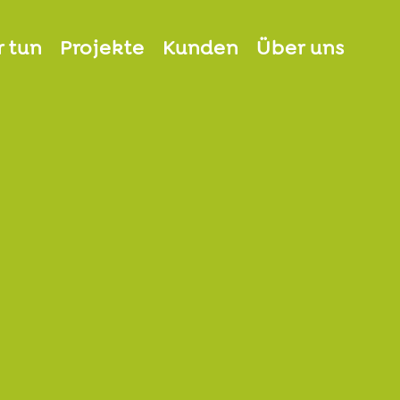
 tun
Projekte
Kunden
Über uns