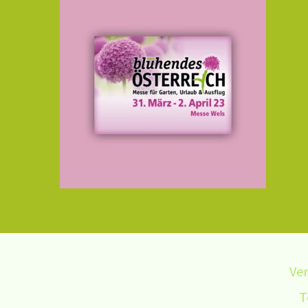
Ver
T