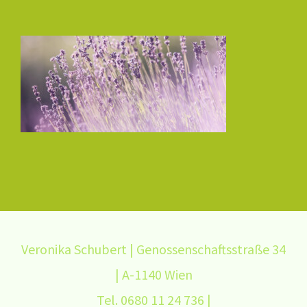
Veronika Schubert | Genossenschaftsstraße 34
| A-1140 Wien
Tel. 0680 11 24 736 |