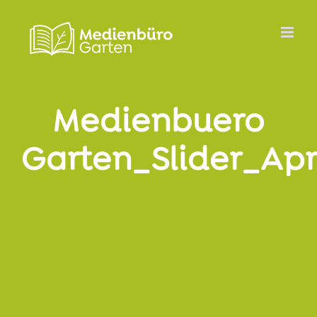
Zum
Inhalt
springen
Medienbuero
Garten_Slider_Apr