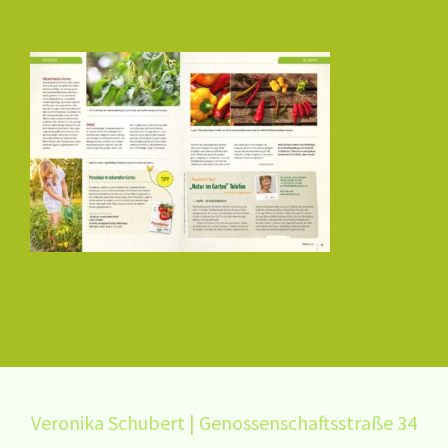
Veronika Schubert | Genossenschaftsstraße 34