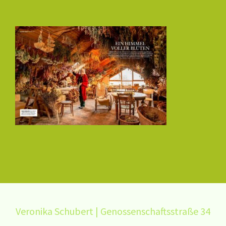
Veronika Schubert | Genossenschaftsstraße 34