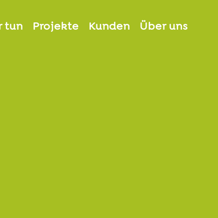
 tun
Projekte
Kunden
Über uns