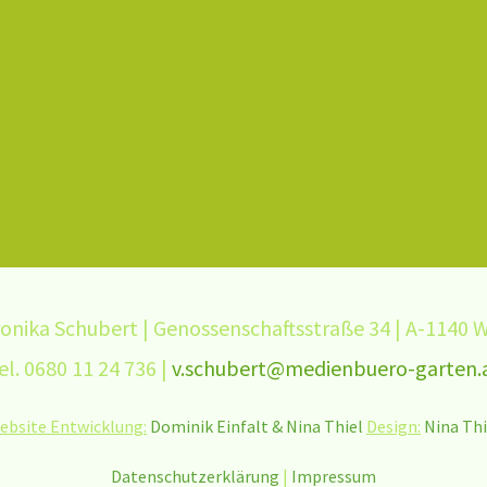
onika Schubert | Genossenschaftsstraße 34 | A-1140 
el. 0680 11 24 736 |
v.schubert@medienbuero-garten.
ebsite Entwicklung:
Dominik Einfalt
& Nina Thiel
Design:
Nina Thi
Datenschutzerklärung
|
Impressum