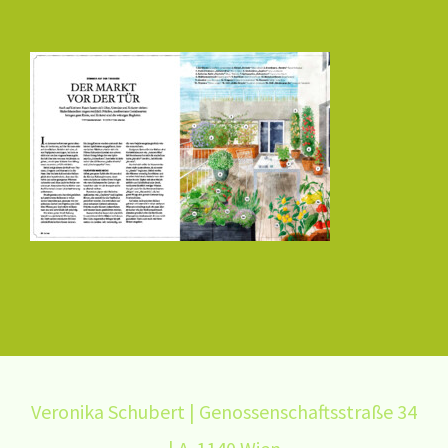
Veronika Schubert | Genossenschaftsstraße 34